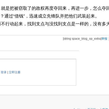
是把被窃取了的政权再度夺回来，再进一步，怎么夺回
？通过“借钱”，迅速成立先锋队并把他们武装起来。
行动起来，找到支点与没找到支点是一样的，没有多
[string space_blog_op_extra]
举报
论
登录
|
立即注册