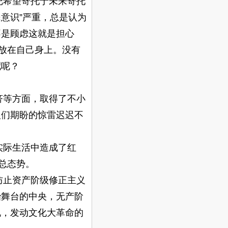
希望寄托于未来寄托
意识”严重，总是认为
不是顾虑这就是担心
放在自己身上。没有
配呢？
等方面，取得了不小
人们期盼的惊雷迟迟不
际生活中造成了红
总态势。
止资产阶级修正主义
治舞台的中央，无产阶
说，发动文化大革命的