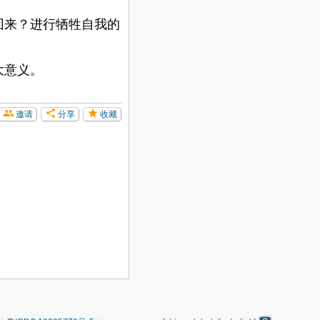
来？进行牺牲自我的
大意义。
邀请
分享
收藏