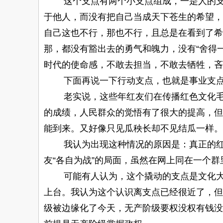
这个支点有两个小支点组成，一是人的支点
于他人，而没有把自己当成天下苍生的希望，
自己这也不行，那也不行，且总是在看到了希
那，都没有豁出去的勇气和魄力，没有“舍得
时代的使命感，不敢去担当，不敢去牺牲，吝
下面再说一下行动支点，也就是事业支点
老实说，这些年红友们在传播红色文化毛泽
的成绩，人民群众的觉悟有了很大的提高，但
能到来。又好像只见瓜秧长却不见结瓜一样。
我认为出现这种情况的原因是：真正的红友
友“各自为战”的局面，虽然在网上同在一个
可能有人认为，这个撬动的支点是文化大革
上台。我认为这个认识离支点已经很近了，但
级被边缘化了今天，无产阶级要权没权有钱没