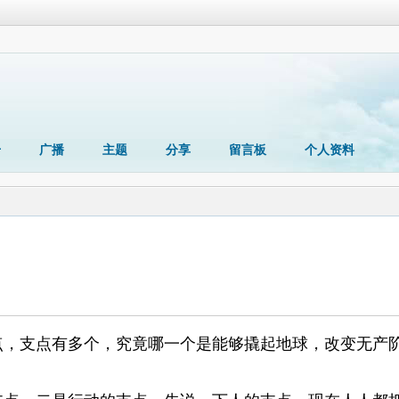
册
广播
主题
分享
留言板
个人资料
支点有多个，究竟哪一个是能够撬起地球，改变无产阶