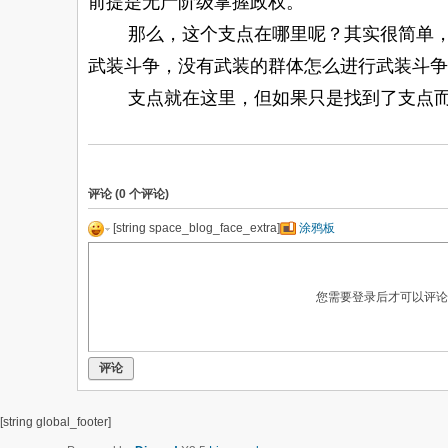
前提是无产阶级掌握政权。
那么，这个支点在哪里呢？其实很简单，就
武装斗争，没有武装的群体怎么进行武装斗争
支点就在这里，但如果只是找到了支点而不
评论 (
0
个评论)
[string space_blog_face_extra]
涂鸦板
您需要登录后才可以评
评论
[string global_footer]