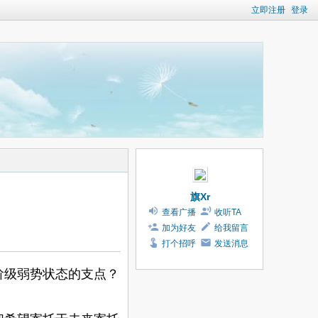
立即注册
登录
旗Xr
查看广播
收听TA
加为好友
给我留言
打个招呼
发送消息
级弱势状态的支点？