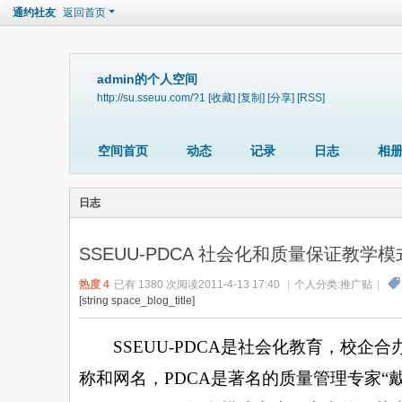
通约社友
返回首页
admin的个人空间
http://su.sseuu.com/?1
[收藏]
[复制]
[分享]
[RSS]
空间首页
动态
记录
日志
相
日志
SSEUU-PDCA 社会化和质量保证教学模
热度
4
已有 1380 次阅读
2011-4-13 17:40
|
个人分类:
推广贴
|
[string space_blog_title]
SSEUU-PDCA
是社会化教育，校企合
称和网名，
PDCA
是著名的质量管理专家
“