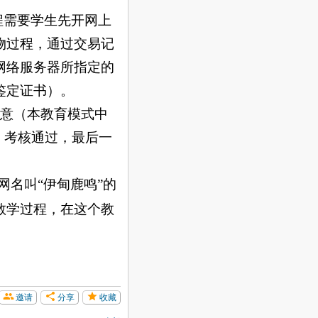
程需要学生先开网上
物过程，通过交易记
网络服务器所指定的
鉴定证书）。
意（本教育模式中
，考核通过，最后一
网名叫
“
伊甸鹿鸣
”
的
教学过程，在这个教
邀请
分享
收藏