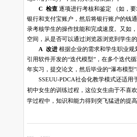
C
检查
逐项进行考核和鉴定 （如，
银行和支付宝账户，然后将银行账户的钱
录考核学生的操作技能和完成速度。又如
空间，从是否可以通过浏览器浏览到学生
A
改进
根据企业的需求和学生职业规
引用软件开发的
“
迭代模型
”
，在多个迭代循
年实习，提交论文，然后毕业的“瀑布模型
SSEUU-PDCA
社会化教学模式还适用
初中女生的训练过程，这位女生由于不喜
学过程中，知识和能力得到突飞猛进的提