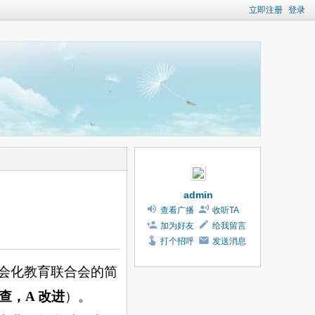
立即注册
登录
admin
查看广播
收听TA
加为好友
给我留言
打个招呼
发送消息
会化教育联合会的简
查，
A
改进
）。