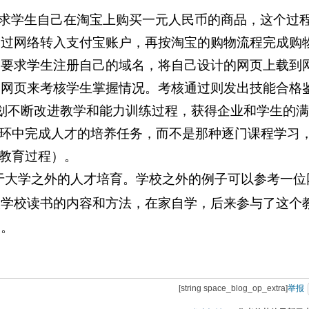
要求学生自己在淘宝上购买一元人民币的商品，这个过
通过网络转入支付宝账户，再按淘宝的购物流程完成购
，要求学生注册自己的域名，将自己设计的网页上载到
的网页来考核学生掌握情况。考核通过则发出技能合格
划不断改进教学和能力训练过程，获得企业和学生的满
环中完成人才的培养任务，而不是那种逐门课程学习
”教育过程）。
于大学之外的人才培育。学校之外的例子可以参考一位
欢学校读书的内容和方法，在家自学，后来参与了这个
高。
[string space_blog_op_extra]
举报