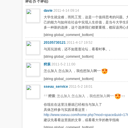
评论 (
5
个评论)
davie
2011-4-14 09:14
大学生就业难，而民工荒，这是一个值得思考的问题。
己的能力与如何在社会中实现人生价值，是当今大学生
多一种新的选择，这个选择我们都要重视，都应该用心
[string global_comment_bottom]
20105730121
2011-4-17 19:52
与其玩游戏，还不如逛逛论坛，看看时事。。
[string global_comment_bottom]
狩辰
2011-5-2 11:00
怎么加入 怎么加入 ，我也想加入啊~~
[string global_comment_bottom]
sseuu_service
2011-5-2 18:01
狩辰
: 怎么加入 怎么加入 ，我也想加入啊~~
你现在在这里注册就已经相当与加入了
具体怎样参与实践请看这里：
http://www.sseuu.com/home.php?mod=space&uid=17
建议先看看这里面的文章，或看看大学的教学指南
[string global_comment_bottom]