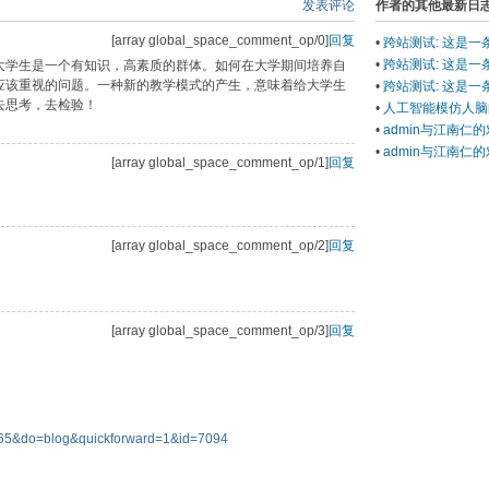
发表评论
作者的其他最新日
[array global_space_comment_op/0]
回复
•
跨站测试: 这是一条
•
跨站测试: 这是一条
大学生是一个有知识，高素质的群体。如何在大学期间培养自
应该重视的问题。一种新的教学模式的产生，意味着给大学生
•
跨站测试: 这是一条
去思考，去检验！
•
人工智能模仿人脑
•
admin与江南仁的对话
•
admin与江南仁的对话
[array global_space_comment_op/1]
回复
[array global_space_comment_op/2]
回复
[array global_space_comment_op/3]
回复
65&do=blog&quickforward=1&id=7094