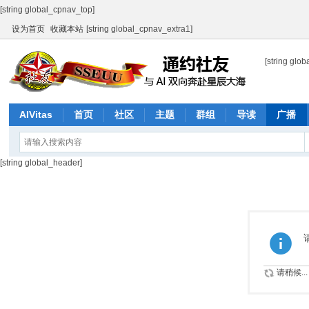
[string global_cpnav_top]
设为首页
收藏本站
[string global_cpnav_extra1]
[string glob
AIVitas
首页
社区
主题
群组
导读
广播
产品与服务
街镇社区网示范
[string global_header]
请稍候...