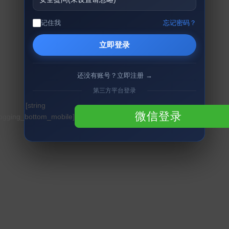
记住我
忘记密码？
立即登录
还没有账号？立即注册 →
第三方平台登录
[string
微信登录
logging_bottom_mobile]