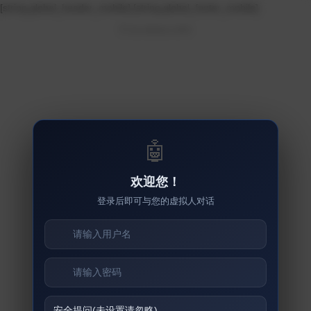
[string global_header_mobile]
[string global_footer_mobile]
© su.sseuu.com
🤖
欢迎您！
登录后即可与您的虚拟人对话