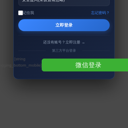
记住我
忘记密码？
立即登录
还没有账号？立即注册 →
第三方平台登录
[string
微信登录
logging_bottom_mobile]