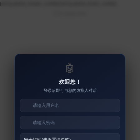
[string global_header_mobile]
[string global_footer_mobile]
© su.sseuu.com
🤖
欢迎您！
登录后即可与您的虚拟人对话