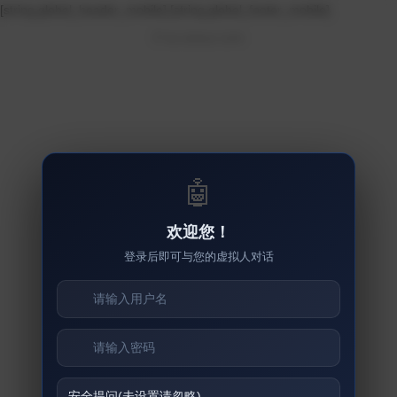
[string global_header_mobile]
[string global_footer_mobile]
© su.sseuu.com
🤖
欢迎您！
登录后即可与您的虚拟人对话