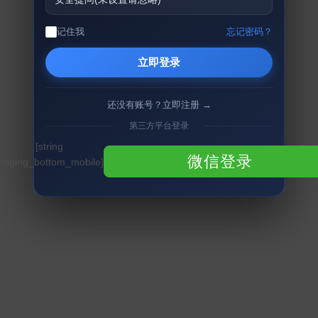
记住我
忘记密码？
立即登录
还没有账号？立即注册 →
第三方平台登录
[string
微信登录
logging_bottom_mobile]