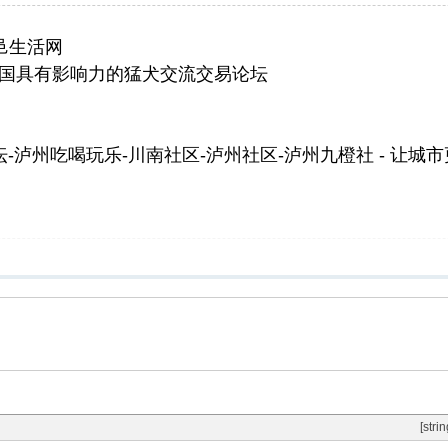
高邑生活网
中国具有影响力的猛犬交流交易论坛
-泸州吃喝玩乐-川南社区-泸州社区-泸州九橙社 - 让城市
[stri