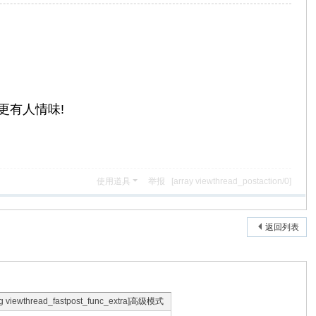
更有人情味!
使用道具
举报
[array viewthread_postaction/0]
返回列表
ng viewthread_fastpost_func_extra]
高级模式